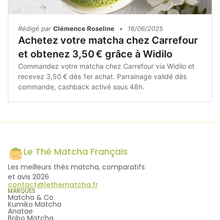
Rédigé par
Clémence Roseline
•
16/06/2025
Achetez votre matcha chez Carrefour
et obtenez 3,50 € grâce à Widilo
Commandez votre matcha chez Carrefour via Widilo et
recevez 3,50 € dès 1er achat. Parrainage validé dès
commande, cashback activé sous 48h.
Le Thé Matcha Français
Les meilleurs thés matcha, comparatifs
et avis 2026
contact@lethematcha.fr
MARQUES
Matcha & Co
Kumiko Matcha
Anatae
Bobo Matcha