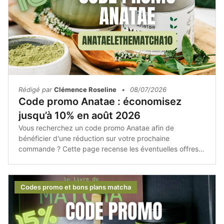
Rédigé par
Clémence Roseline
•
08/07/2026
Code promo Anatae : économisez
jusqu’à 10% en août 2026
Vous recherchez un code promo Anatae afin de
bénéficier d'une réduction sur votre prochaine
commande ? Cette page recense les éventuelles offres
promotionnelles, les bons plans et les conseils pour
acheter les produits Anatae au meilleur tarif.Avant de
finaliser votre achat, pensez à consulter les promotions
Codes promo et bons plans matcha
disponibles afin de profiter du meilleur prix sur votre
matcha et vos accessoires.