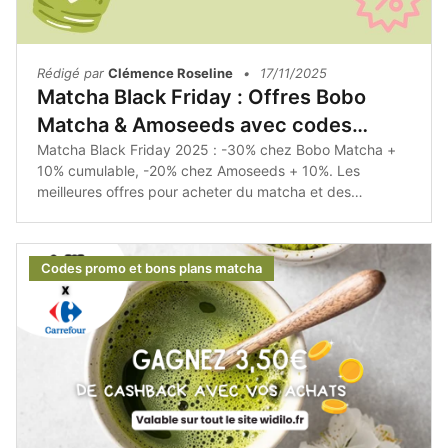
Rédigé par
Clémence Roseline
•
17/11/2025
Matcha Black Friday : Offres Bobo
Matcha & Amoseeds avec codes
promo
Matcha Black Friday 2025 : -30% chez Bobo Matcha +
10% cumulable, -20% chez Amoseeds + 10%. Les
meilleures offres pour acheter du matcha et des
accessoires.
Codes promo et bons plans matcha