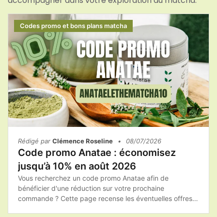
accompagner dans votre exploration du matcha.
Codes promo et bons plans matcha
Rédigé par
Clémence Roseline
•
08/07/2026
Code promo Anatae : économisez
jusqu’à 10% en août 2026
Vous recherchez un code promo Anatae afin de
bénéficier d'une réduction sur votre prochaine
commande ? Cette page recense les éventuelles offres
promotionnelles, les bons plans et les conseils pour