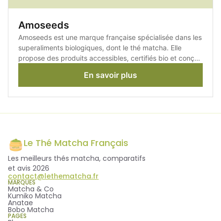
Amoseeds
Amoseeds est une marque française spécialisée dans les
superaliments biologiques, dont le thé matcha. Elle
propose des produits accessibles, certifiés bio et conçus
pour s'intégrer facilement dans une routine quotidienne.
En savoir plus
Le Thé Matcha Français
Les meilleurs thés matcha, comparatifs
et avis 2026
contact@lethematcha.fr
MARQUES
Matcha & Co
Kumiko Matcha
Anatae
Bobo Matcha
PAGES