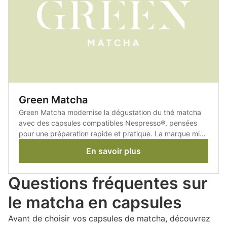
Green Matcha
Green Matcha modernise la dégustation du thé matcha
avec des capsules compatibles Nespresso®, pensées
pour une préparation rapide et pratique. La marque mise
sur un matcha de qualité tout en rendant ce rituel
En savoir plus
japonais plus accessible au quotidien.
Questions fréquentes sur
le matcha en capsules
Avant de choisir vos capsules de matcha, découvrez