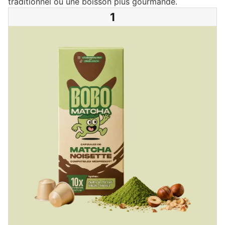
traditionnel ou une boisson plus gourmande.
1