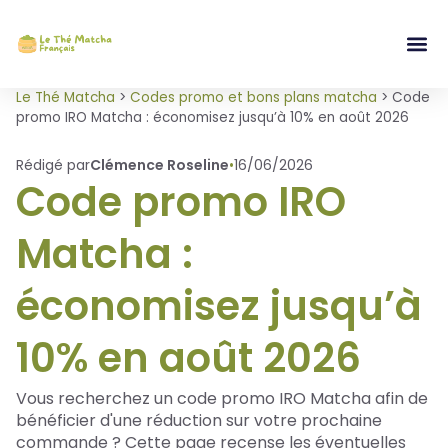
Le Thé Matcha
>
Codes promo et bons plans matcha
>
Code
promo IRO Matcha : économisez jusqu’à 10% en août 2026
Rédigé par
Clémence Roseline
•
16/06/2026
Code promo IRO
Matcha :
économisez jusqu’à
10% en août 2026
Vous recherchez un code promo IRO Matcha afin de
bénéficier d'une réduction sur votre prochaine
commande ? Cette page recense les éventuelles