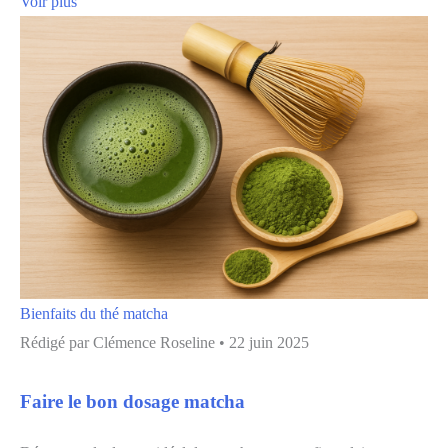
Voir plus
Bienfaits du thé matcha
Rédigé par
Clémence Roseline
•
22 juin 2025
Faire le bon dosage matcha