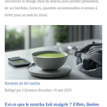
Découvrez le dosage idéal du matcha pour profiter pleinement
de ses bienfaits. Astuces, quantités recommandées et erreurs à
éviter pour un matcha réussi.
Bienfaits du thé matcha
Rédigé par
Clémence Roseline
•
9 mai 2025
Est-ce que le matcha fait maigrir ? Effets, limites