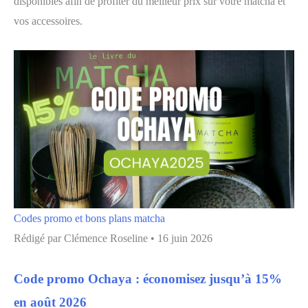
disponibles afin de profiter du meilleur prix sur votre matcha et
vos accessoires.
Codes promo et bons plans matcha
Rédigé par
Clémence Roseline
•
16 juin 2026
Code promo Ochaya : économisez jusqu’à 15%
en août 2026