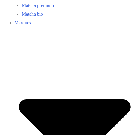
Matcha premium
Matcha bio
Marques