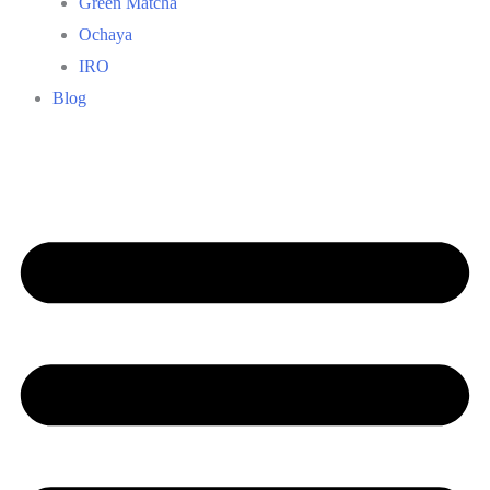
Green Matcha
Ochaya
IRO
Blog