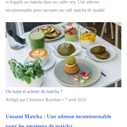
et frappés au matcha dans un cadre zen. Une adresse
incontournable pour savourer un café matcha de qualité.
Où boire et acheter du matcha ?
Rédigé par
Clémence Roseline
•
7 avril 2025
Umami Matcha : Une adresse incontournable
pour les amateurs de matcha