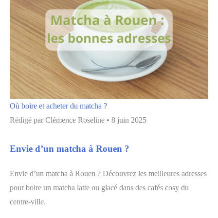
Où boire et acheter du matcha ?
Rédigé par
Clémence Roseline
•
8 juin 2025
Envie d’un matcha à Rouen ?
Envie d’un matcha à Rouen ? Découvrez les meilleures adresses
pour boire un matcha latte ou glacé dans des cafés cosy du
centre-ville.