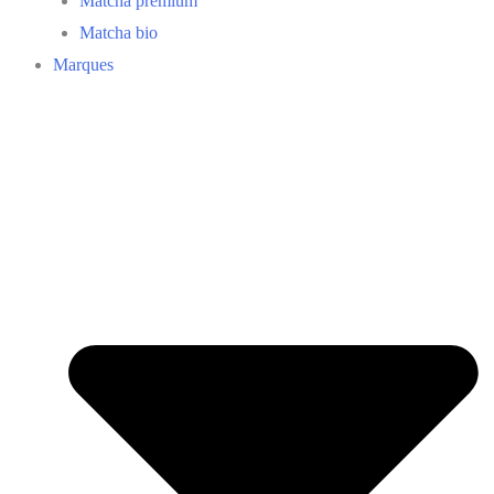
Matcha premium
Matcha bio
Marques