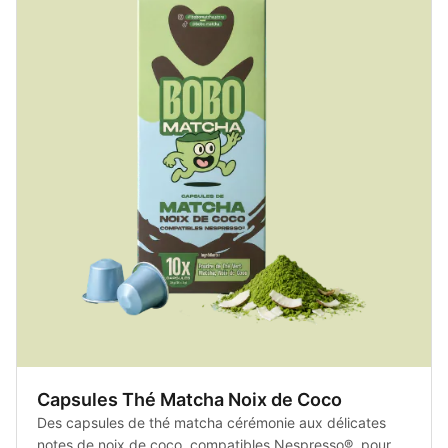
Capsules Thé Matcha Noix de Coco
Des capsules de thé matcha cérémonie aux délicates
notes de noix de coco, compatibles Nespresso®, pour