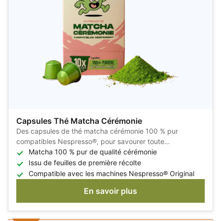
Capsules Thé Matcha Cérémonie
Des capsules de thé matcha cérémonie 100 % pur
compatibles Nespresso®, pour savourer toute
l'authenticité du matcha japonais en seulement quelques
Matcha 100 % pur de qualité cérémonie
secondes.
Issu de feuilles de première récolte
Compatible avec les machines Nespresso® Original
En savoir plus