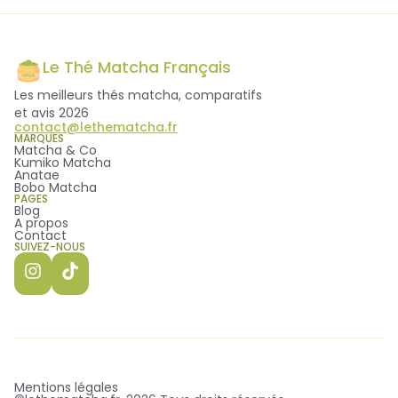
Le Thé Matcha Français
Les meilleurs thés matcha, comparatifs
et avis 2026
contact@lethematcha.fr
MARQUES
Matcha & Co
Kumiko Matcha
Anatae
Bobo Matcha
PAGES
Blog
A propos
Contact
SUIVEZ-NOUS
Mentions légales