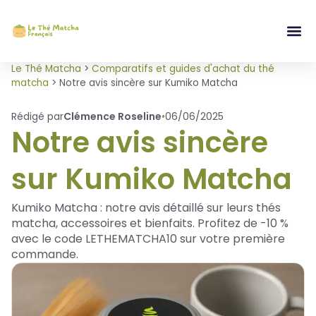
Le Thé Matcha
>
Comparatifs et guides d'achat du thé
matcha
>
Notre avis sincère sur Kumiko Matcha
Rédigé par
Clémence Roseline
•
06/06/2025
Notre avis sincère
sur Kumiko Matcha
Kumiko Matcha : notre avis détaillé sur leurs thés
matcha, accessoires et bienfaits. Profitez de -10 %
avec le code LETHEMATCHA10 sur votre première
commande.