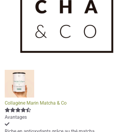
Collagène Marin Matcha & Co
Avantages
Riche en antioxydants grâce au thé matcha.