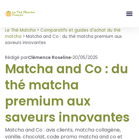
Le Thé Matcha
>
Comparatifs et guides d'achat du thé
matcha
>
Matcha and Co : du thé matcha premium aux
saveurs innovantes
Rédigé par
Clémence Roseline
•
20/05/2025
Matcha and Co : du
thé matcha
premium aux
saveurs innovantes
Matcha and Co : avis clients, matcha collagène,
vanille, chocolat, code promo matcha and co et