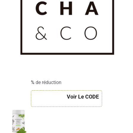
%
de réduction
Voir Le CODE