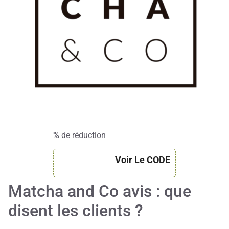
%
de réduction
Voir Le CODE
Matcha and Co avis : que
disent les clients ?