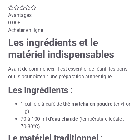
Avantages
0.00€
Acheter en ligne
Les ingrédients et le
matériel indispensables
Avant de commencer, il est essentiel de réunir les bons
outils pour obtenir une préparation authentique.
Les ingrédients
:
1 cuillère à café de
thé matcha en poudre
(environ
1 g).
70 à 100 ml d’
eau chaude
(température idéale :
70-80°C).
Le matériel traditionnel
: