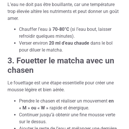
L’eau ne doit pas être bouillante, car une température
trop élevée altère les nutriments et peut donner un goût
amer.
Chauffer l’eau à
70-80°C
(si l’eau bout, laisser
refroidir quelques minutes).
Verser environ
20 ml d’eau chaude
dans le bol
pour diluer le matcha.
3. Fouetter le matcha avec un
chasen
Le fouettage est une étape essentielle pour créer une
mousse légère et bien aérée.
Prendre le chasen et réaliser un mouvement
en
« M » ou « W »
rapide et énergique.
Continuer jusqu’à obtenir une fine mousse verte
sur le dessus.
Ajouter le reste de l’eau et mélanger une dernière