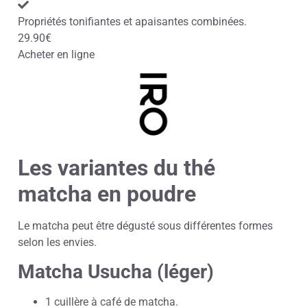
Propriétés tonifiantes et apaisantes combinées.
29.90€
Acheter en ligne
Les variantes du thé
matcha en poudre
Le matcha peut être dégusté sous différentes formes
selon les envies.
Matcha Usucha (léger)
1 cuillère à café de matcha.